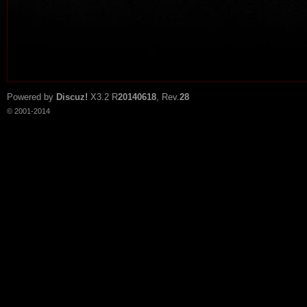
Powered by
Discuz!
X3.2
R
20140618
, Rev.
28
© 2001-2014
tat
io