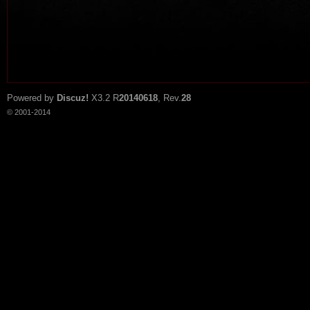
Powered by
Discuz!
X3.2
R
20140618
, Rev.
28
© 2001-2014
tat
io