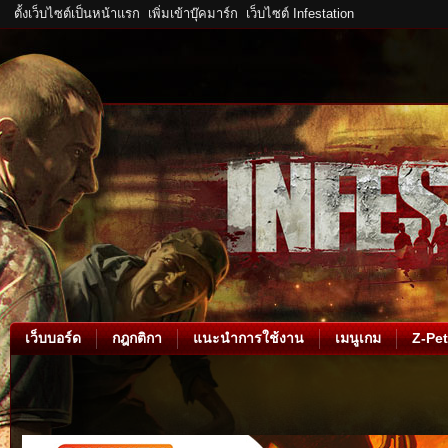
ตั้งเว็บไซต์เป็นหน้าแรก
เพิ่มเข้าบุ๊คมาร์ก
เว็บไซต์ Infestation
เว็บบอร์ด
กฎกติกา
แนะนำการใช้งาน
เมนูเกม
Z-Pet