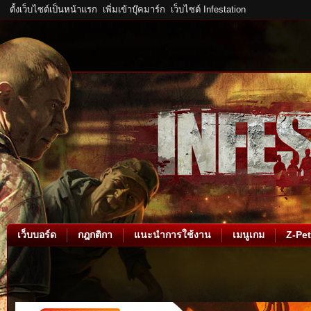
ตั้งเว็บไซต์เป็นหน้าแรก
เพิ่มเข้าบุ๊คมาร์ก
เว็บไซต์ Infestation
เว็บบอร์ด
กฎกติกา
แนะนำการใช้งาน
เมนูเกม
Z-Pet