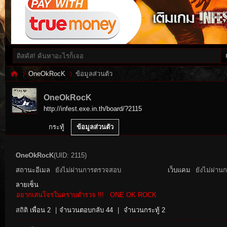
OneOkRocK
ข้อมูลส่วนตัว
OneOkRocK
http://infest.exe.in.th/board/?2115
Inf
›
›
กระทู้
ข้อมูลส่วนตัว
OneOkRocK
(UID: 2115)
สถานะอีเมล
ยังไม่ผ่านการตรวจสอบ
เว็บแคม
ยังไม่ผ่าน
ลายเซ็น
อยากเล่นโจรในคราบตำรวจ !!! ONE OK ROCK
สถิติ
เพื่อน 2
|
จำนวนตอบกลับ 44
|
จำนวนกระทู้ 2
es