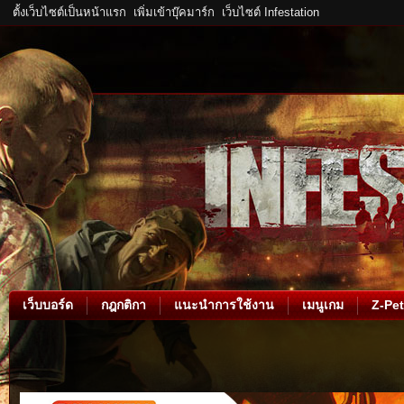
ตั้งเว็บไซต์เป็นหน้าแรก
เพิ่มเข้าบุ๊คมาร์ก
เว็บไซต์ Infestation
เว็บบอร์ด
กฎกติกา
แนะนำการใช้งาน
เมนูเกม
Z-Pet