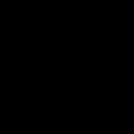
rvi
vo