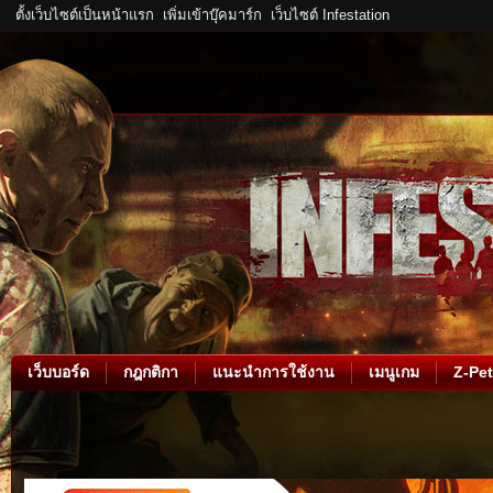
ตั้งเว็บไซต์เป็นหน้าแรก
เพิ่มเข้าบุ๊คมาร์ก
เว็บไซต์ Infestation
เว็บบอร์ด
กฎกติกา
แนะนำการใช้งาน
เมนูเกม
Z-Pet