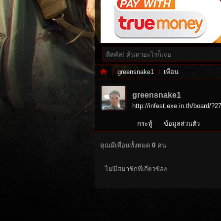
greensnake1
เพื่อน
greensnake1
http://infest.exe.in.th/board/?2
Inf
›
›
กระทู้
ข้อมูลส่วนตัว
คุณมีเพื่อนทั้งหมด
0
คน
ไม่มีสมาชิกที่เกี่ยวข้อง
es