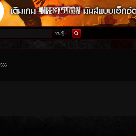
กระทู้
ค้นหา
7586