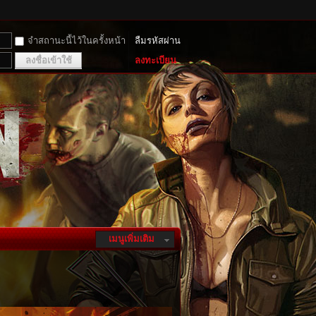
จำสถานะนี้ไว้ในครั้งหน้า
ลืมรหัสผ่าน
ลงชื่อเข้าใช้
ลงทะเบียน
เมนูเพิ่มเติม