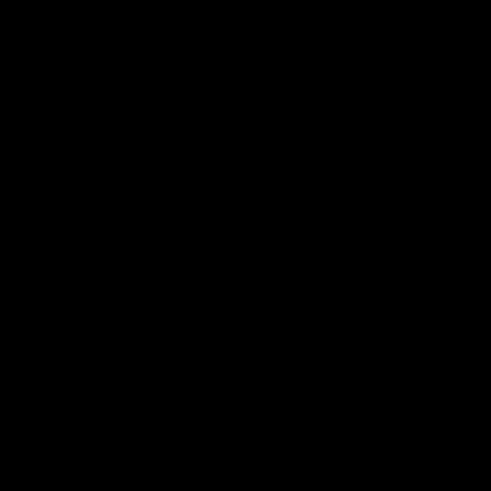
n:
Su