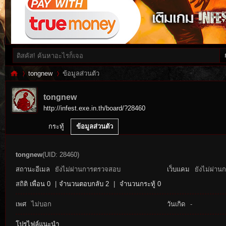
tongnew
ข้อมูลส่วนตัว
tongnew
http://infest.exe.in.th/board/?28460
Inf
›
›
กระทู้
ข้อมูลส่วนตัว
tongnew
(UID: 28460)
สถานะอีเมล
ยังไม่ผ่านการตรวจสอบ
เว็บแคม
ยังไม่ผ่าน
สถิติ
เพื่อน 0
|
จำนวนตอบกลับ 2
|
จำนวนกระทู้ 0
เพศ
ไม่บอก
วันเกิด
-
es
โปรไฟล์แนะนำ