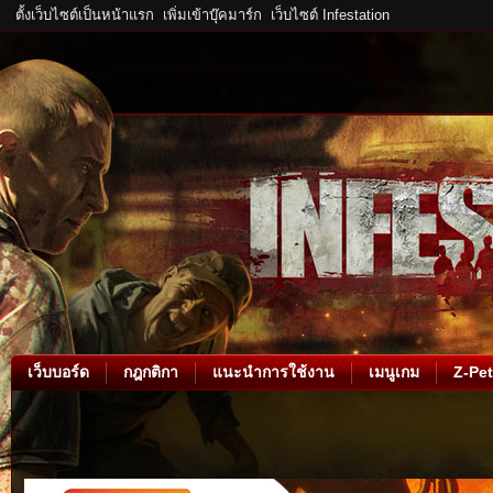
ตั้งเว็บไซต์เป็นหน้าแรก
เพิ่มเข้าบุ๊คมาร์ก
เว็บไซต์ Infestation
เว็บบอร์ด
กฎกติกา
แนะนำการใช้งาน
เมนูเกม
Z-Pet