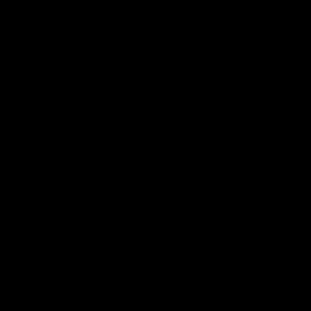
r
St
ori