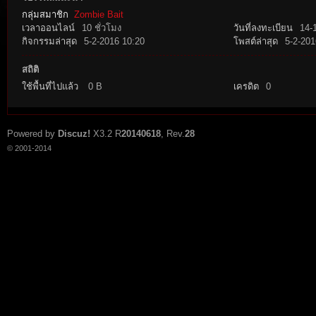
กลุ่มสมาชิก
Zombie Bait
เวลาออนไลน์
10 ชั่วโมง
วันที่ลงทะเบียน
14-
กิจกรรมล่าสุด
5-2-2016 10:20
โพสต์ล่าสุด
5-2-201
สถิติ
ใช้พื้นที่ไปแล้ว
0 B
เครดิต
0
tat
Powered by
Discuz!
X3.2
R
20140618
, Rev.
28
© 2001-2014
io