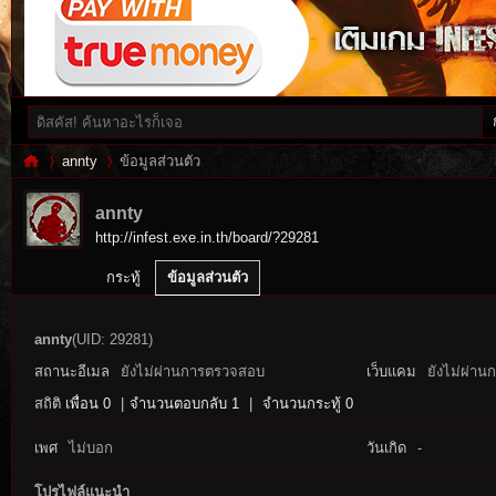
annty
ข้อมูลส่วนตัว
annty
http://infest.exe.in.th/board/?29281
Inf
›
›
กระทู้
ข้อมูลส่วนตัว
annty
(UID: 29281)
สถานะอีเมล
ยังไม่ผ่านการตรวจสอบ
เว็บแคม
ยังไม่ผ่าน
สถิติ
เพื่อน 0
|
จำนวนตอบกลับ 1
|
จำนวนกระทู้ 0
เพศ
ไม่บอก
วันเกิด
-
es
โปรไฟล์แนะนำ