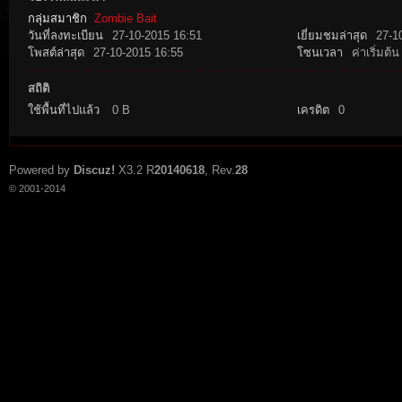
กลุ่มสมาชิก
Zombie Bait
วันที่ลงทะเบียน
27-10-2015 16:51
เยี่ยมชมล่าสุด
27-1
โพสต์ล่าสุด
27-10-2015 16:55
โซนเวลา
ค่าเริ่มต้น
สถิติ
ใช้พื้นที่ไปแล้ว
0 B
เครดิต
0
tat
Powered by
Discuz!
X3.2
R
20140618
, Rev.
28
© 2001-2014
io