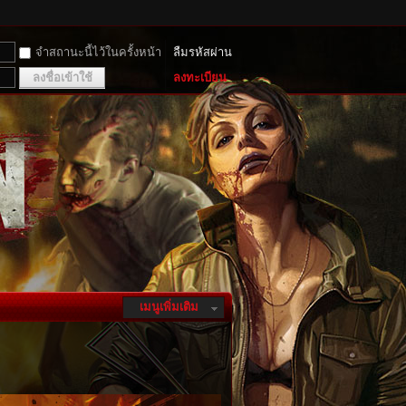
จำสถานะนี้ไว้ในครั้งหน้า
ลืมรหัสผ่าน
ลงชื่อเข้าใช้
ลงทะเบียน
เมนูเพิ่มเติม