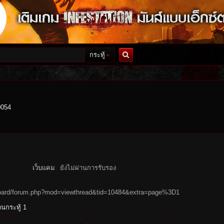
กระทู้
ค้นหา
0054
เว็บแคม
ยังไม่ผ่านการรับรอง
h/board/forum.php?mod=viewthread&tid=10484&extra=page%3D1
นกระทู้ 1