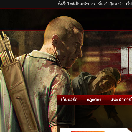
ตั้งเว็บไซต์เป็นหน้าแรก
เพิ่มเข้าบุ๊คมาร์ก
เว็
เว็บบอร์ด
กฎกติกา
แนะนำการใ