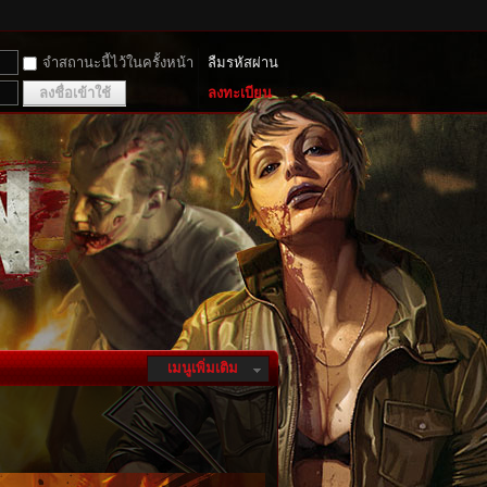
จำสถานะนี้ไว้ในครั้งหน้า
ลืมรหัสผ่าน
ลงชื่อเข้าใช้
ลงทะเบียน
เมนูเพิ่มเติม