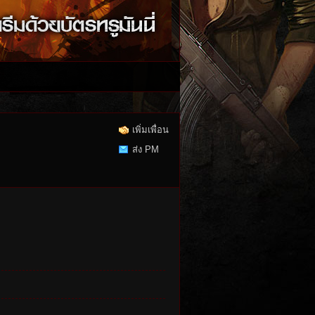
เพิ่มเพื่อน
ส่ง PM