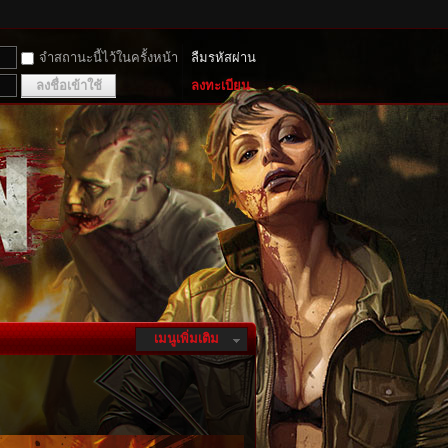
จำสถานะนี้ไว้ในครั้งหน้า
ลืมรหัสผ่าน
ลงชื่อเข้าใช้
ลงทะเบียน
เมนูเพิ่มเติม