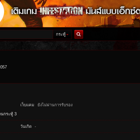
กระทู้
ค้นหา
2057
เว็บแคม
ยังไม่ผ่านการรับรอง
นกระทู้ 3
วันเกิด
-