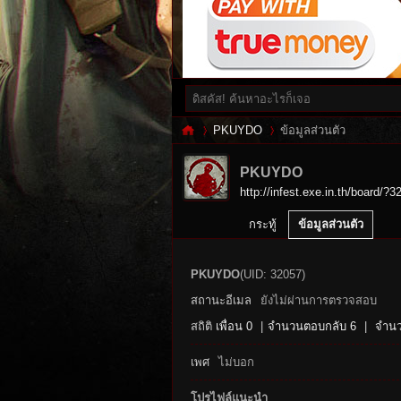
PKUYDO
ข้อมูลส่วนตัว
PKUYDO
http://infest.exe.in.th/board/?3
Inf
›
›
กระทู้
ข้อมูลส่วนตัว
PKUYDO
(UID: 32057)
สถานะอีเมล
ยังไม่ผ่านการตรวจสอบ
สถิติ
เพื่อน 0
|
จำนวนตอบกลับ 6
|
จำนว
เพศ
ไม่บอก
es
โปรไฟล์แนะนำ