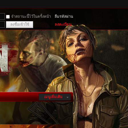
จำสถานะนี้ไว้ในครั้งหน้า
ลืมรหัสผ่าน
ลงชื่อเข้าใช้
ลงทะเบียน
เมนูเพิ่มเติม