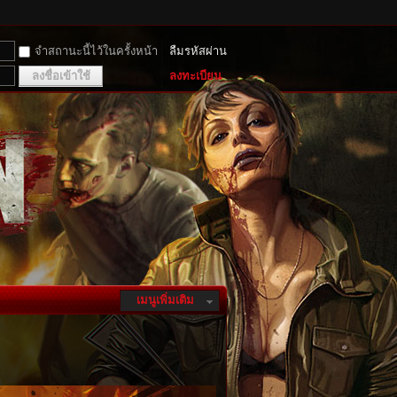
จำสถานะนี้ไว้ในครั้งหน้า
ลืมรหัสผ่าน
ลงชื่อเข้าใช้
ลงทะเบียน
เมนูเพิ่มเติม