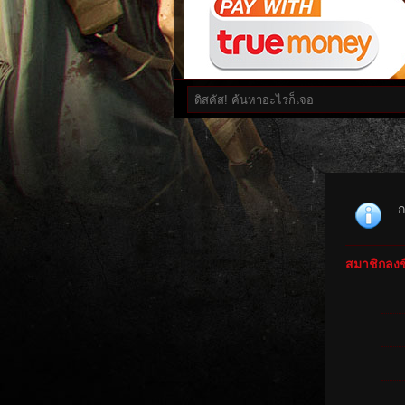
ก
สมาชิกลงชื