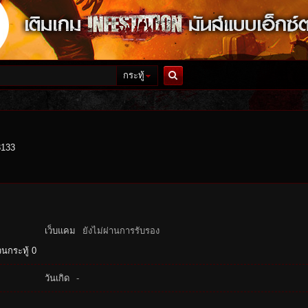
กระทู้
ค้นหา
3133
เว็บแคม
ยังไม่ผ่านการรับรอง
นกระทู้ 0
วันเกิด
-