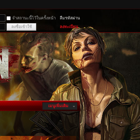
จำสถานะนี้ไว้ในครั้งหน้า
ลืมรหัสผ่าน
ลงชื่อเข้าใช้
ลงทะเบียน
เมนูเพิ่มเติม