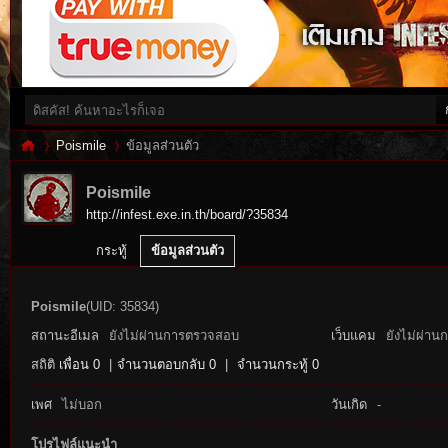
Poismile
ข้อมูลส่วนตัว
Poismile
http://infest.exe.in.th/board/?35834
Inf
›
›
กระทู้
ข้อมูลส่วนตัว
Poismile
(UID: 35834)
สถานะอีเมล
ยังไม่ผ่านการตรวจสอบ
เว็บแคม
ยังไม่ผ่าน
สถิติ
เพื่อน 0
|
จำนวนตอบกลับ 0
|
จำนวนกระทู้ 0
เพศ
ไม่บอก
วันเกิด
-
es
โปรไฟล์แนะนำ