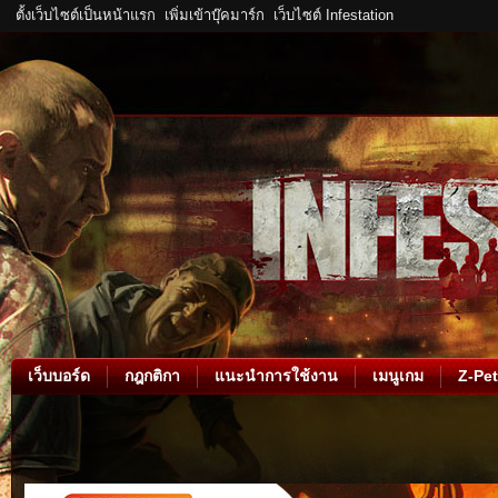
ตั้งเว็บไซต์เป็นหน้าแรก
เพิ่มเข้าบุ๊คมาร์ก
เว็บไซต์ Infestation
เว็บบอร์ด
กฎกติกา
แนะนำการใช้งาน
เมนูเกม
Z-Pet