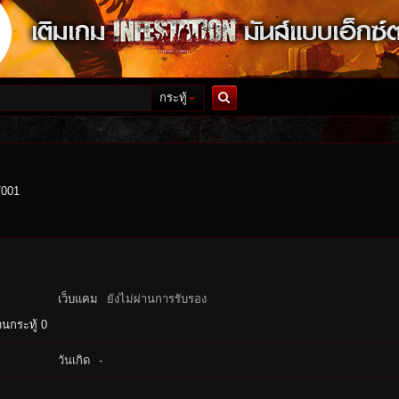
กระทู้
ค้นหา
7001
เว็บแคม
ยังไม่ผ่านการรับรอง
นกระทู้ 0
วันเกิด
-