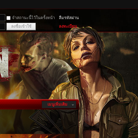
จำสถานะนี้ไว้ในครั้งหน้า
ลืมรหัสผ่าน
ลงชื่อเข้าใช้
ลงทะเบียน
เมนูเพิ่มเติม