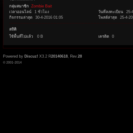
กลุ่มสมาชิก
Zombie Bait
เวลาออนไลน์
1 ชั่วโมง
วันที่ลงทะเบียน
25-
กิจกรรมล่าสุด
30-4-2016 01:05
โพสต์ล่าสุด
25-4-20
สถิติ
ใช้พื้นที่ไปแล้ว
0 B
เครดิต
0
tat
Powered by
Discuz!
X3.2
R
20140618
, Rev.
28
© 2001-2014
io