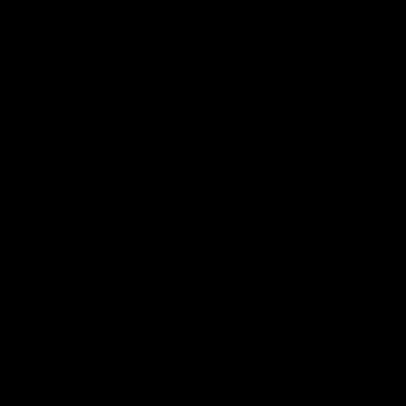
n:
Su