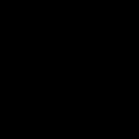
rvi
vo