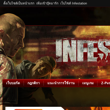
ตั้งเว็บไซต์เป็นหน้าแรก
เพิ่มเข้าบุ๊คมาร์ก
เว็บไซต์ Infestation
เว็บบอร์ด
กฎกติกา
แนะนำการใช้งาน
เมนูเกม
Z-Pet