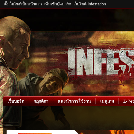
ตั้งเว็บไซต์เป็นหน้าแรก
เพิ่มเข้าบุ๊คมาร์ก
เว็บไซต์ Infestation
เว็บบอร์ด
กฎกติกา
แนะนำการใช้งาน
เมนูเกม
Z-Pet