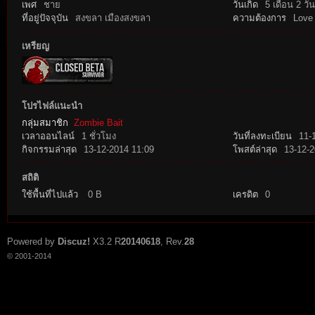
เพศ
ชาย
วันเกิด
5 เดือน 2 วัน
ที่อยู่ปัจจุบัน
สงขลา เมืองสงขลา
ความต้องการ
Love 
เหรียญ
โปรไฟล์แนะนำ
กลุ่มสมาชิก
Zombie Bait
tat
เวลาออนไลน์
1 ชั่วโมง
วันที่ลงทะเบียน
11-
กิจกรรมล่าสุด
13-12-2014 11:09
โพสต์ล่าสุด
13-12-2
สถิติ
ใช้พื้นที่ไปแล้ว
0 B
เครดิต
0
Powered by
Discuz!
X3.2
R
20140618
, Rev.
28
© 2001-2014
io