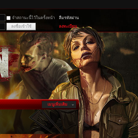
จำสถานะนี้ไว้ในครั้งหน้า
ลืมรหัสผ่าน
ลงชื่อเข้าใช้
ลงทะเบียน
เมนูเพิ่มเติม