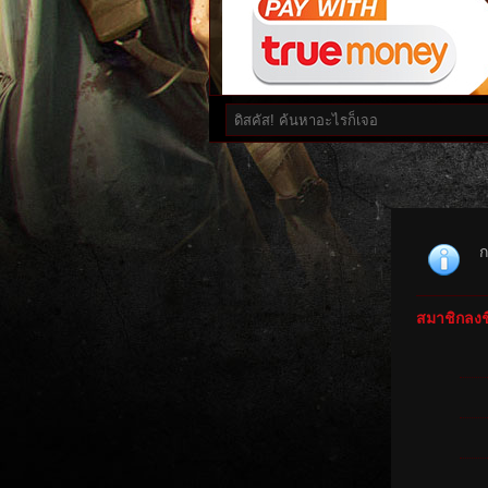
ก
สมาชิกลงชื