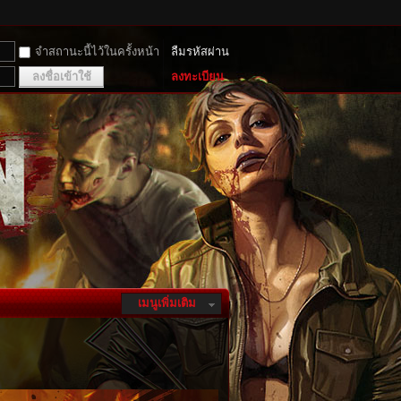
จำสถานะนี้ไว้ในครั้งหน้า
ลืมรหัสผ่าน
ลงชื่อเข้าใช้
ลงทะเบียน
เมนูเพิ่มเติม