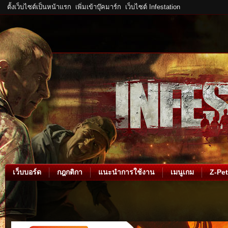
ตั้งเว็บไซต์เป็นหน้าแรก
เพิ่มเข้าบุ๊คมาร์ก
เว็บไซต์ Infestation
เว็บบอร์ด
กฎกติกา
แนะนำการใช้งาน
เมนูเกม
Z-Pet