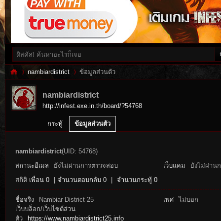
nambiardistrict
ข้อมูลส่วนตัว
nambiardistrict
http://infest.exe.in.th/board/?54768
Inf
›
›
กระทู้
ข้อมูลส่วนตัว
nambiardistrict
(UID: 54768)
สถานะอีเมล
ยังไม่ผ่านการตรวจสอบ
เว็บแคม
ยังไม่ผ่าน
สถิติ
เพื่อน 0
|
จำนวนตอบกลับ 0
|
จำนวนกระทู้ 0
ชื่อจริง
Nambiar District 25
เพศ
ไม่บอก
เว็บบล็อก/เว็บไซต์ส่วน
es
ตัว
https://www.nambiardistrict25.info