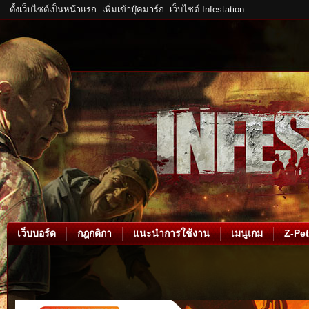
ตั้งเว็บไซต์เป็นหน้าแรก
เพิ่มเข้าบุ๊คมาร์ก
เว็บไซต์ Infestation
เว็บบอร์ด
กฎกติกา
แนะนำการใช้งาน
เมนูเกม
Z-Pet