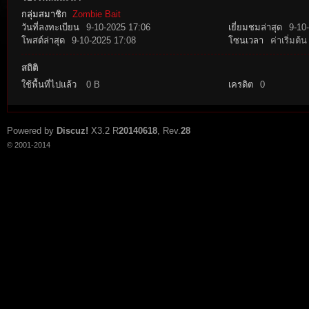
กลุ่มสมาชิก
Zombie Bait
วันที่ลงทะเบียน
9-10-2025 17:06
เยี่ยมชมล่าสุด
9-10
โพสต์ล่าสุด
9-10-2025 17:08
โซนเวลา
ค่าเริ่มต้น
สถิติ
ใช้พื้นที่ไปแล้ว
0 B
เครดิต
0
tat
Powered by
Discuz!
X3.2
R
20140618
, Rev.
28
© 2001-2014
io