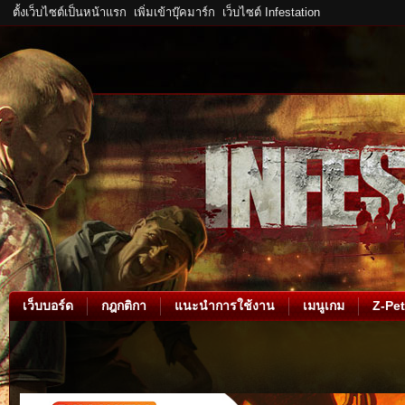
ตั้งเว็บไซต์เป็นหน้าแรก
เพิ่มเข้าบุ๊คมาร์ก
เว็บไซต์ Infestation
เว็บบอร์ด
กฎกติกา
แนะนำการใช้งาน
เมนูเกม
Z-Pet