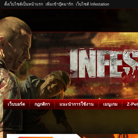
ตั้งเว็บไซต์เป็นหน้าแรก
เพิ่มเข้าบุ๊คมาร์ก
เว็บไซต์ Infestation
เว็บบอร์ด
กฎกติกา
แนะนำการใช้งาน
เมนูเกม
Z-Pet