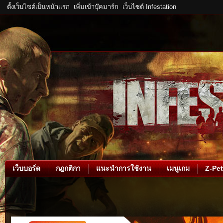
ตั้งเว็บไซต์เป็นหน้าแรก
เพิ่มเข้าบุ๊คมาร์ก
เว็บไซต์ Infestation
เว็บบอร์ด
กฎกติกา
แนะนำการใช้งาน
เมนูเกม
Z-Pet