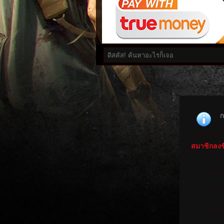
ก
สมาชิกลงชื