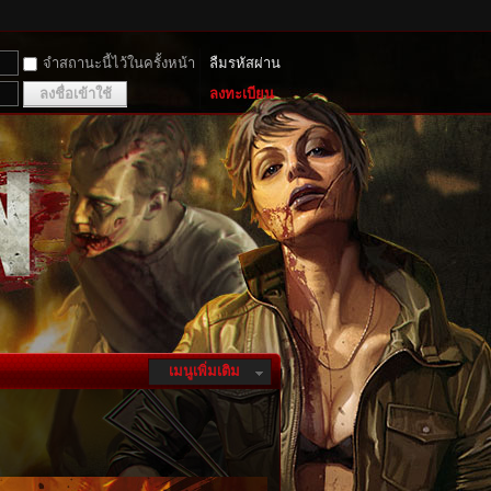
จำสถานะนี้ไว้ในครั้งหน้า
ลืมรหัสผ่าน
ลงชื่อเข้าใช้
ลงทะเบียน
เมนูเพิ่มเติม