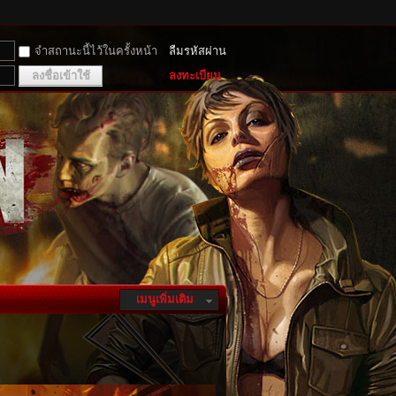
จำสถานะนี้ไว้ในครั้งหน้า
ลืมรหัสผ่าน
ลงชื่อเข้าใช้
ลงทะเบียน
เมนูเพิ่มเติม