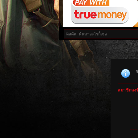
ก
สมาชิกลงชื