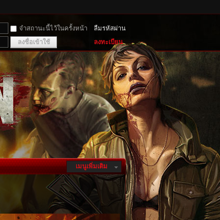
จำสถานะนี้ไว้ในครั้งหน้า
ลืมรหัสผ่าน
ลงชื่อเข้าใช้
ลงทะเบียน
เมนูเพิ่มเติม