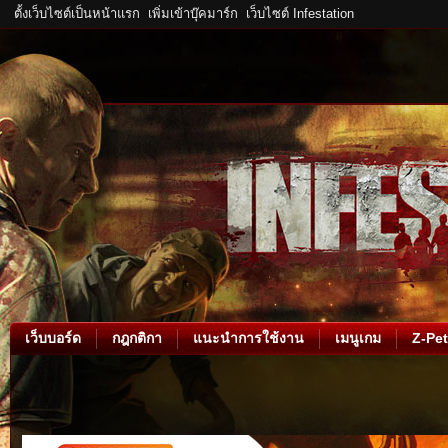
ตั้งเว็บไซต์เป็นหน้าแรก
เพิ่มเข้าบุ๊คมาร์ก
เว็บไซต์ Infestation
เว็บบอร์ด
กฎกติกา
แนะนำการใช้งาน
เมนูเกม
Z-Pet