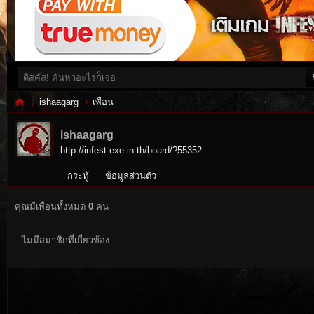
ishaagarg
เพื่อน
ishaagarg
http://infest.exe.in.th/board/?55352
Inf
›
›
กระทู้
ข้อมูลส่วนตัว
คุณมีเพื่อนทั้งหมด
0
คน
ไม่มีสมาชิกที่เกี่ยวข้อง
es