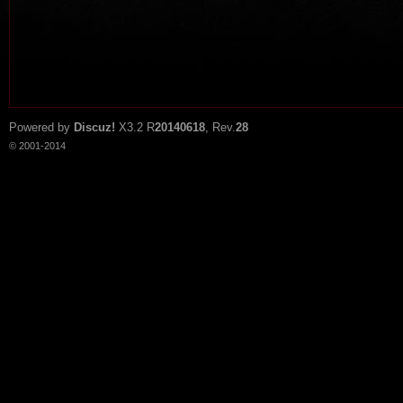
Powered by
Discuz!
X3.2
R
20140618
, Rev.
28
© 2001-2014
tat
io