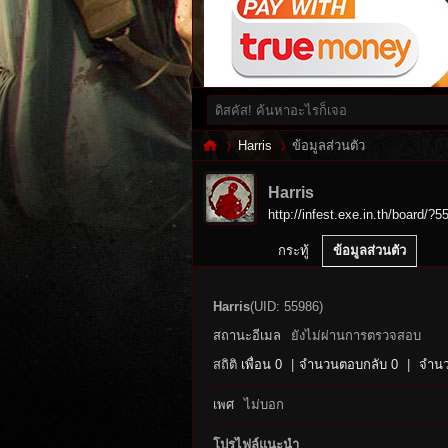
Harris
ข้อมูลส่วนตัว
Harris
http://infest.exe.in.th/board/?5
Inf
›
›
กระทู้
ข้อมูลส่วนตัว
Harris
(UID: 55986)
สถานะอีเมล
ยังไม่ผ่านการตรวจสอบ
สถิติ
เพื่อน 0
|
จำนวนตอบกลับ 0
|
จำนว
เพศ
ไม่บอก
es
โปรไฟล์แนะนำ