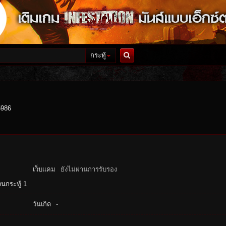
กระทู้
ค้นหา
5986
เว็บแคม
ยังไม่ผ่านการรับรอง
นกระทู้ 1
วันเกิด
-