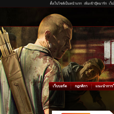
ตั้งเว็บไซต์เป็นหน้าแรก
เพิ่มเข้าบุ๊คมาร์ก
เว็
เว็บบอร์ด
กฎกติกา
แนะนำการใ