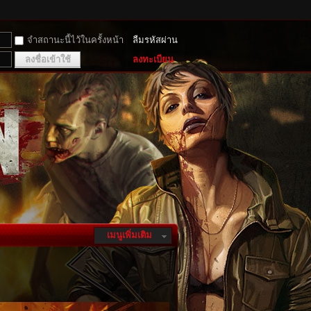
จำสถานะนี้ไว้ในครั้งหน้า
ลืมรหัสผ่าน
ลงชื่อเข้าใช้
ลงทะเบียน
เมนูเพิ่มเติม