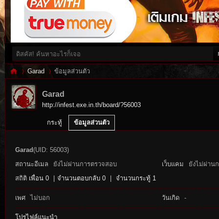
Garad
ข้อมูลส่วนตัว
Garad
http://infest.exe.in.th/board/?56003
Inf
›
›
กระทู้
ข้อมูลส่วนตัว
Garad
(UID: 56003)
สถานะอีเมล
ยังไม่ผ่านการตรวจสอบ
เว็บแคม
ยังไม่ผ่าน
สถิติ
เพื่อน 0
|
จำนวนตอบกลับ 0
|
จำนวนกระทู้ 1
เพศ
ไม่บอก
วันเกิด
-
es
โปรไฟล์แนะนำ