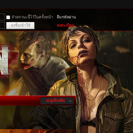
จำสถานะนี้ไว้ในครั้งหน้า
ลืมรหัสผ่าน
ลงชื่อเข้าใช้
ลงทะเบียน
เมนูเพิ่มเติม