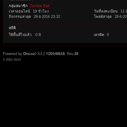
กลุ่มสมาชิก
Zombie Bait
เวลาออนไลน์
19 ชั่วโมง
วันที่ลงทะเบียน
11-
กิจกรรมล่าสุด
28-6-2016 23:32
โพสต์ล่าสุด
28-6-20
สถิติ
ใช้พื้นที่ไปแล้ว
0 B
เครดิต
0
tat
Powered by
Discuz!
X3.2
R
20140618
, Rev.
28
© 2001-2014
io