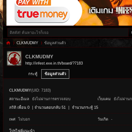
CLKMUDMY
ข้อมูลส่วนตัว
CLKMUDMY
http://infest.exe.in.th/board/?7183
Inf
›
›
กระทู้
ข้อมูลส่วนตัว
CLKMUDMY
(UID: 7183)
สถานะอีเมล
ยังไม่ผ่านการตรวจสอบ
เว็บแคม
ยังไม่ผ่าน
สถิติ
เพื่อน 0
|
จำนวนตอบกลับ 51
|
จำนวนกระทู้ 15
เพศ
ไม่บอก
วันเกิด
-
es
โปรไฟล์แนะนำ