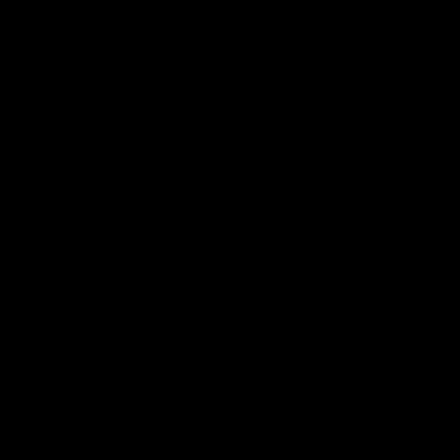
r
St
ori