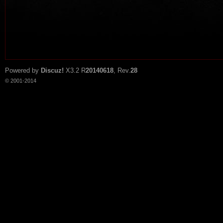
Powered by
Discuz!
X3.2
R
20140618
, Rev.
28
© 2001-2014
tat
io