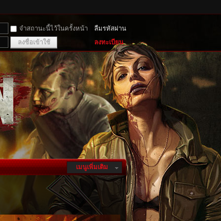
จำสถานะนี้ไว้ในครั้งหน้า
ลืมรหัสผ่าน
ลงชื่อเข้าใช้
ลงทะเบียน
เมนูเพิ่มเติม