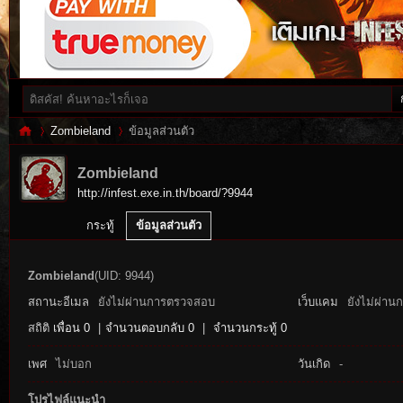
Zombieland
ข้อมูลส่วนตัว
Zombieland
http://infest.exe.in.th/board/?9944
Inf
›
›
กระทู้
ข้อมูลส่วนตัว
Zombieland
(UID: 9944)
สถานะอีเมล
ยังไม่ผ่านการตรวจสอบ
เว็บแคม
ยังไม่ผ่าน
สถิติ
เพื่อน 0
|
จำนวนตอบกลับ 0
|
จำนวนกระทู้ 0
เพศ
ไม่บอก
วันเกิด
-
es
โปรไฟล์แนะนำ