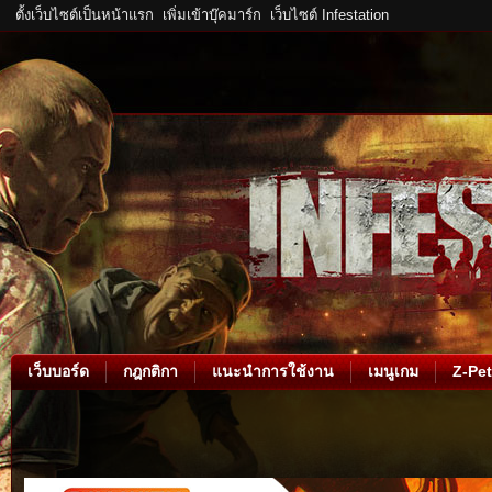
ตั้งเว็บไซต์เป็นหน้าแรก
เพิ่มเข้าบุ๊คมาร์ก
เว็บไซต์ Infestation
เว็บบอร์ด
กฎกติกา
แนะนำการใช้งาน
เมนูเกม
Z-Pet