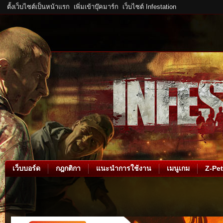
ตั้งเว็บไซต์เป็นหน้าแรก
เพิ่มเข้าบุ๊คมาร์ก
เว็บไซต์ Infestation
เว็บบอร์ด
กฎกติกา
แนะนำการใช้งาน
เมนูเกม
Z-Pet